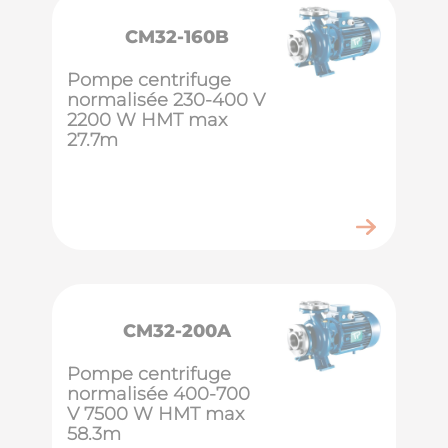
CM32-160B
Pompe centrifuge
normalisée 230-400 V
2200 W HMT max
27.7m
CM32-200A
Pompe centrifuge
normalisée 400-700
V 7500 W HMT max
58.3m