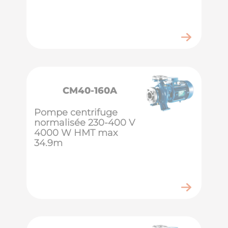
CM40-160A
Pompe centrifuge
normalisée 230-400 V
4000 W HMT max
34.9m