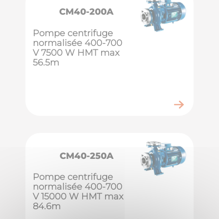
CM40-200A
Pompe centrifuge
normalisée 400-700
V 7500 W HMT max
56.5m
CM40-250A
Pompe centrifuge
normalisée 400-700
V 15000 W HMT max
84.6m