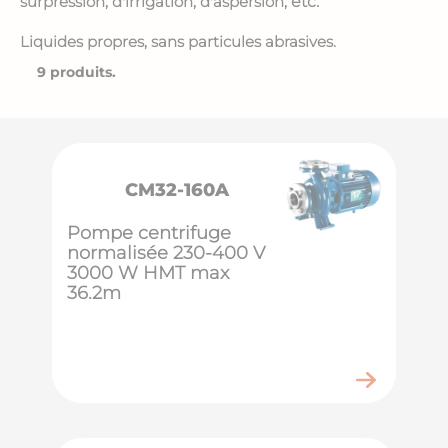
surpression, d'irrigation, d'aspersion,
etc.
Liquides propres, sans particules abrasives.
9 produits.
CM32-160A
Pompe centrifuge
normalisée 230-400 V
3000 W HMT max
36.2m