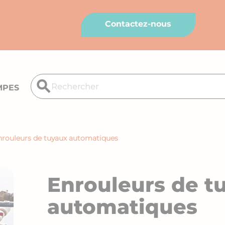
Contactez-nous
search
MPES
nrouleurs de tuyaux automatiques
Enrouleurs de t
automatiques