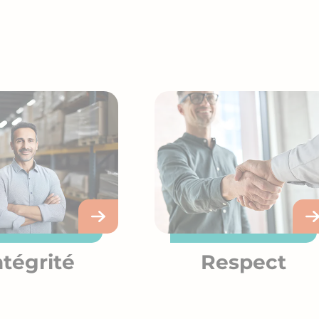
ntégrité
Respect