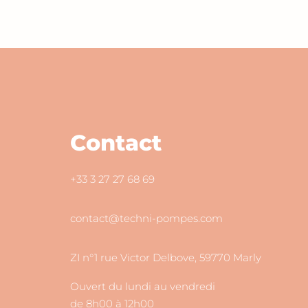
Contact
+33 3 27 27 68 69
contact@techni-pompes.com
ZI n°1 rue Victor Delbove, 59770 Marly
Ouvert du lundi au vendredi
de 8h00 à 12h00