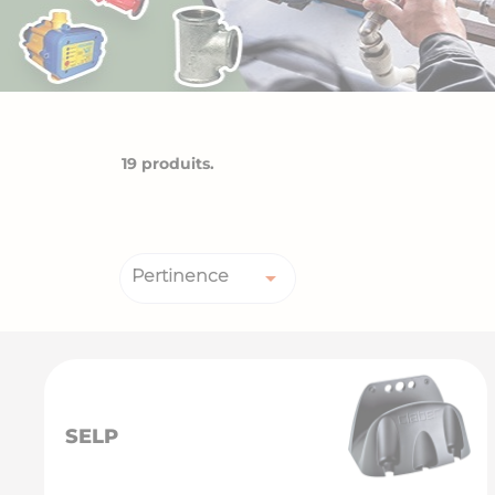
19 produits.
Pertinence

SELP