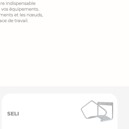
ire indispensable
de vos équipements.
ements et les nœuds,
ace de travail.
SELI