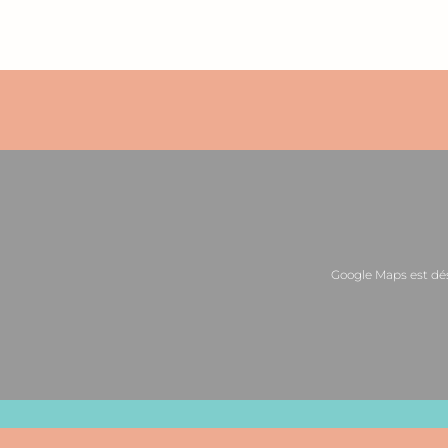
Google Maps est dé