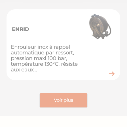
ENRID
Enrouleur inox à rappel
automatique par ressort,
pression maxi 100 bar,
température 130°C, résiste
aux eaux...
Voir plus