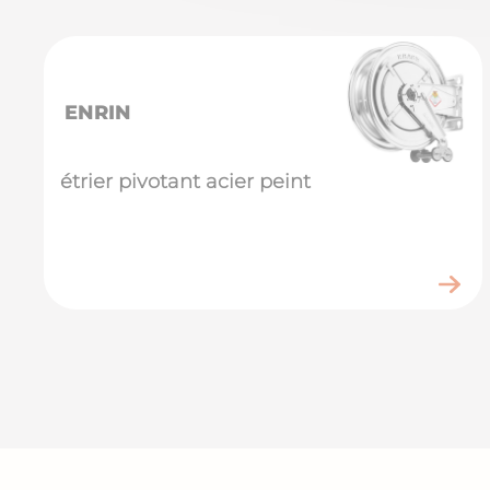
ENRIN
étrier pivotant acier peint