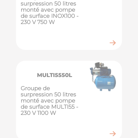
surpression 50 litres
monté avec pompe
de surface INOX100 -
230 V 750 W
MULTI5550L
Groupe de
surpression 50 litres
monté avec pompe
de surface MULTI55 -
230 V 1100 W