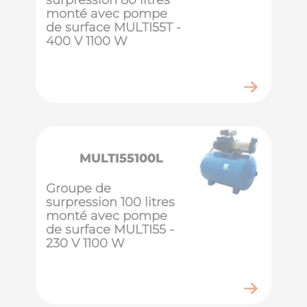
monté avec pompe
de surface MULTI55T -
400 V 1100 W
MULTI55100L
Groupe de
surpression 100 litres
monté avec pompe
de surface MULTI55 -
230 V 1100 W