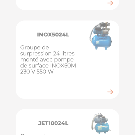
INOX5024L
Groupe de
surpression 24 litres
monté avec pompe
de surface INOX50M -
230 V 550 W
JET10024L