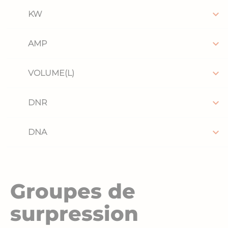

KW

AMP

VOLUME(L)

DNR

DNA
Groupes de
surpression