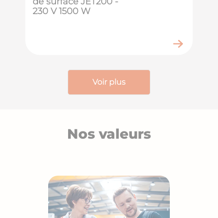
de surface JET200 -
230 V 1500 W
Voir plus
Nos valeurs