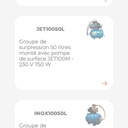
JET10050L
Groupe de
surpression 50 litres
monté avec pompe
de surface JET100M -
230 V 750 W
INOX10050L
Groupe de