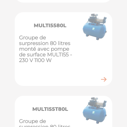
MULTI5580L
Groupe de
surpression 80 litres
monté avec pompe
de surface MULTI55 -
230 V 1100 W
MULTI55T80L
Groupe de
surpression 80 litres