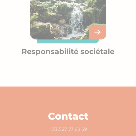
Responsabilité sociétale
Contact
+33 3 27 27 68 69