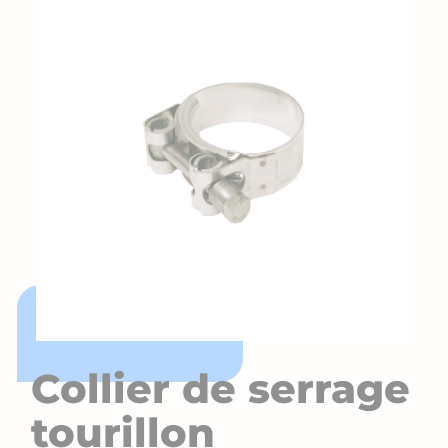
Collier de serrage
tourillon