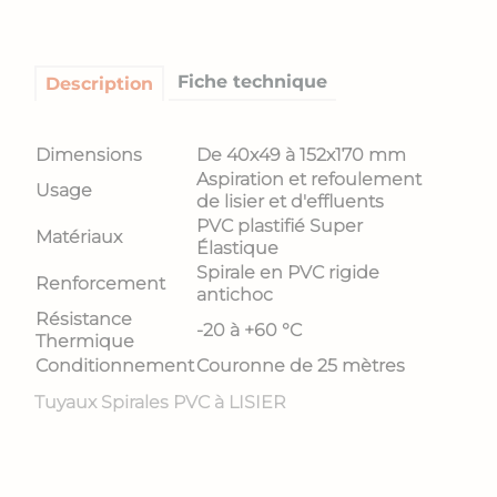
Fiche technique
Description
Dimensions
De 40x49 à 152x170 mm
Aspiration et refoulement
Usage
de lisier et d'effluents
PVC plastifié Super
Matériaux
Élastique
Spirale en PVC rigide
Renforcement
antichoc
Résistance
-20 à +60 °C
Thermique
Conditionnement
Couronne de 25 mètres
Tuyaux Spirales PVC à LISIER