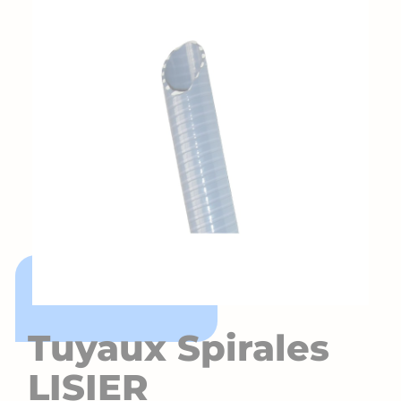
Tuyaux Spirales
LISIER